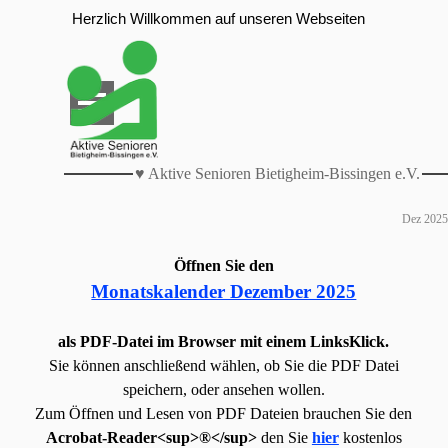
Direkt zum Seiteninhalt
Herzlich Willkommen auf unseren Webseiten
Menü überspringen
♥ Aktive Senioren Bietigheim-Bissingen e.V.
Dez 2025
Öffnen Sie den
Monatskalender Dezember 2025
als PDF-Datei im Browser mit einem LinksKlick.
Sie können anschließend wählen, ob Sie die PDF Datei
speichern, oder ansehen wollen.
Zum Öffnen und Lesen von PDF Dateien brauchen Sie den
Acrobat-Reader<sup>®</sup>
den Sie
hier
kostenlos