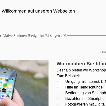
h Willkommen auf unseren Webseiten
♥ Aktive Senioren Bietigheim-Bissingen e.V.
Aktive
Wir machen Sie fit 
Deshalb bieten wir Worksho
Zum Beispiel:
· Umgang mit Internet, E-M
· Hilfe im Tarifdschungel
· Bedienung von Smartphon
· Bezahlen mit Smartpho
· Fotografieren mit Digita