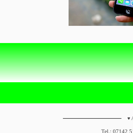
♥ 
Tel.: 07142 5