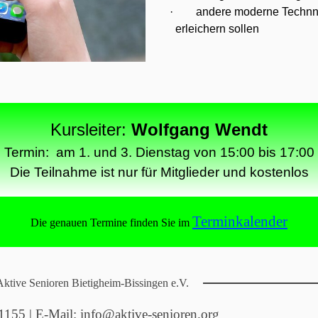
· andere moderne Technnik
erleichern sollen
Kursleiter:
Wolfgang Wendt
Termin: am 1. und 3. Dienstag von 15:00 bis 17:00
Die Teilnahme ist nur für Mitglieder und kostenlos
Terminkalender
Die genauen Termine finden Sie im
Aktive Senioren Bietigheim-Bissingen e.V.
1155 | E-Mail: info@aktive-senioren.org