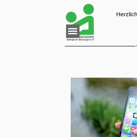
Direkt zum Seiteninhalt
Herzlic
Menü überspringen